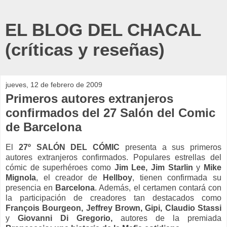
EL BLOG DEL CHACAL
(críticas y reseñas)
jueves, 12 de febrero de 2009
Primeros autores extranjeros
confirmados del 27 Salón del Comic
de Barcelona
El
27º SALÓN DEL CÓMIC
presenta a sus primeros
autores extranjeros confirmados. Populares estrellas del
cómic de superhéroes como
Jim Lee, Jim Starlin
y
Mike
Mignola
, el creador de
Hellboy
, tienen confirmada su
presencia en
Barcelona
. Además, el certamen contará con
la participación de creadores tan destacados como
François Bourgeon, Jeffrey Brown, Gipi, Claudio Stassi
y
Giovanni Di Gregorio,
autores de la premiada