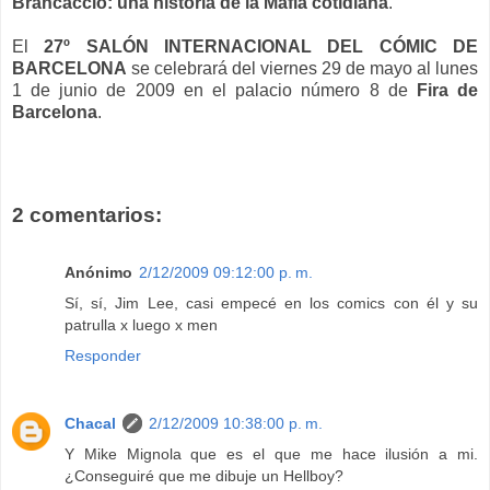
Brancaccio: una historia de la Mafia cotidiana
.
El
27º SALÓN INTERNACIONAL DEL CÓMIC DE
BARCELONA
se celebrará del viernes 29 de mayo al lunes
1 de junio de 2009 en el palacio número 8 de
Fira de
Barcelona
.
2 comentarios:
Anónimo
2/12/2009 09:12:00 p. m.
Sí, sí, Jim Lee, casi empecé en los comics con él y su
patrulla x luego x men
Responder
Chacal
2/12/2009 10:38:00 p. m.
Y Mike Mignola que es el que me hace ilusión a mi.
¿Conseguiré que me dibuje un Hellboy?